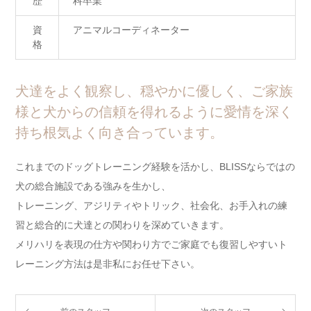
歴
科卒業
資
アニマルコーディネーター
格
犬達をよく観察し、穏やかに優しく、ご家族
様と犬からの信頼を得れるように愛情を深く
持ち根気よく向き合っています。
これまでのドッグトレーニング経験を活かし、BLISSならではの
犬の総合施設である強みを生かし、
トレーニング、アジリティやトリック、社会化、お手入れの練
習と総合的に犬達との関わりを深めていきます。
メリハリを表現の仕方や関わり方でご家庭でも復習しやすいト
レーニング方法は是非私にお任せ下さい。