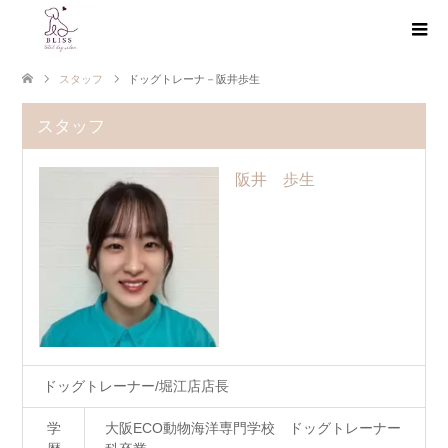
スタッフ
ドッグトレーナ－阪井歩生
スタッフ
阪井 歩生
ドッグトレーナー/堀江店店長
学
大阪ECO動物海洋専門学校 ドッグトレーナー