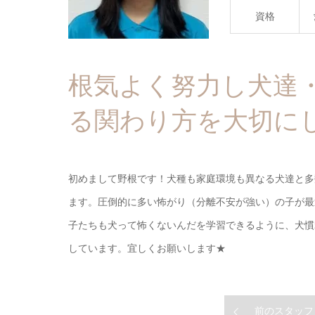
資格
根気よく努力し犬達
る関わり方を大切に
初めまして野根です！犬種も家庭環境も異なる犬達と多
ます。圧倒的に多い怖がり（分離不安が強い）の子が最
子たちも犬って怖くないんだを学習できるように、犬慣
しています。宜しくお願いします★
前のスタッフ