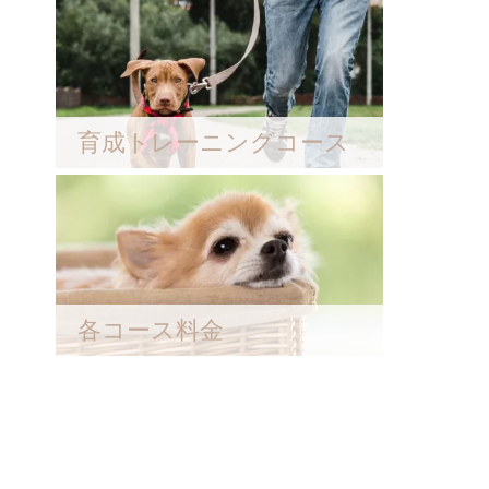
育成トレーニングコース
各コース料金