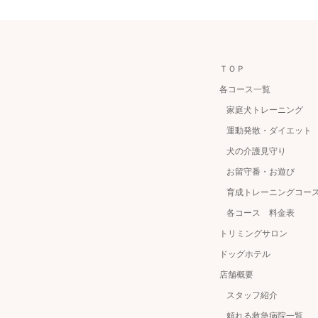
ＴＯＰ
各コース一覧
家庭犬トレーニング
運動発散・ダイエット
犬の介護見守り
お留守番・お遊び
育成トレーニングコー
各コース 料金表
トリミングサロン
ドッグホテル
店舗概要
スタッフ紹介
頼れる救急病院一覧