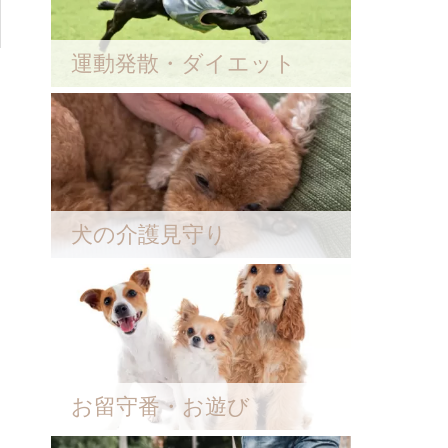
運動発散・ダイエット
犬の介護見守り
お留守番・お遊び