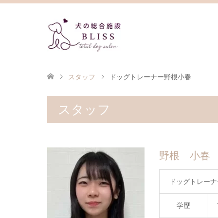
スタッフ
ドッグトレーナー野根小春
スタッフ
野根 小春
ドッグトレーナ
学歴